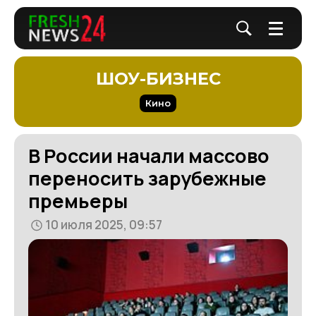
ШОУ-БИЗНЕС
Кино
В России начали массово
переносить зарубежные
премьеры
10 июля 2025, 09:57