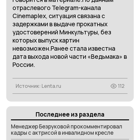
отраслевого Telegram-канала
Cinemaplex, ситуация связана с
задержками в выдаче прокатных
удостоверений Минкультуры, без
которых выпуск картин
невозможен.Ранее стала известна
дата выхода новой части «Ведьмака» в
России.
Источник:
Lenta.ru
112
Последнее из раздела
Менеджер Безруковой прокомментировал
кадры с актрисой в инвалидном кресле