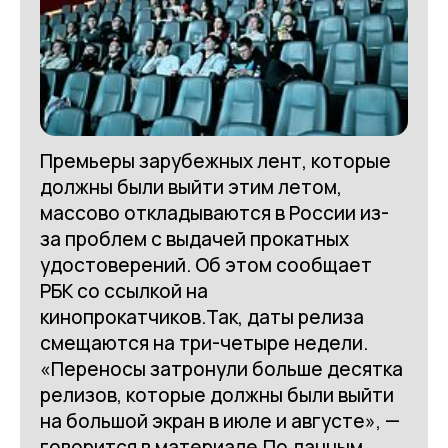
Премьеры зарубежных лент, которые
должны были выйти этим летом,
массово откладываются в России из-
за проблем с выдачей прокатных
удостоверений. Об этом сообщает
РБК со ссылкой на
кинопрокатчиков.Так, даты релиза
смещаются на три-четыре недели.
«Переносы затронули больше десятка
релизов, которые должны были выйти
на большой экран в июле и августе», —
говорится в материале.По данным