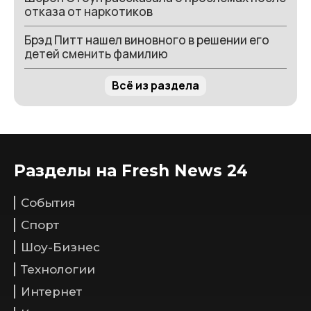
отказа от наркотиков
Брэд Питт нашел виновного в решении его
детей сменить фамилию
Всё из раздела
Разделы на Fresh News 24
События
Спорт
Шоу-Бизнес
Технологии
Интернет