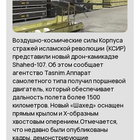
Воздушно-космические силы Корпуса
стражей исламской революции (КСИР)
представили новый дрон-камикадзе
Shahed-107. Об этом сообщает
агентство Tasnim.Аппарат
самолетного типа получил поршневой
двигатель, который обеспечивает
дальность полета более 1500
километров. Новый «Шахед» оснащен
прямым крылом и X-образным
хвостовым оперением.Отмечается,
что недавно были опубликованы
кадры, демонстрирующие