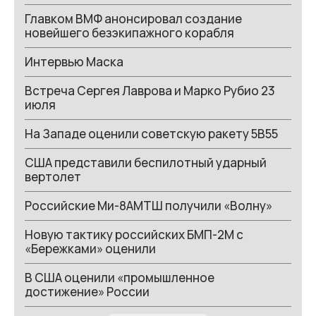
Главком ВМФ анонсировал создание
новейшего безэкипажного корабля
Интервью Маска
Встреча Сергея Лаврова и Марко Рубио 23
июля
На Западе оценили советскую ракету 5В55
США представили беспилотный ударный
вертолет
Российские Ми-8АМТШ получили «Волну»
Новую тактику российских БМП-2М с
«Бережками» оценили
В США оценили «промышленное
достижение» России