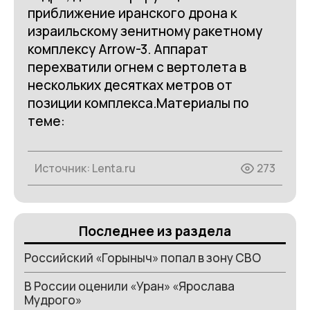
приближение иранского дрона к
израильскому зенитному ракетному
комплексу Arrow-3. Аппарат
перехватили огнем с вертолета в
нескольких десятках метров от
позиции комплекса.Материалы по
теме:
Источник:
Lenta.ru
273
Последнее из раздела
Российский «Горыныч» попал в зону СВО
В России оценили «Уран» «Ярослава
Мудрого»