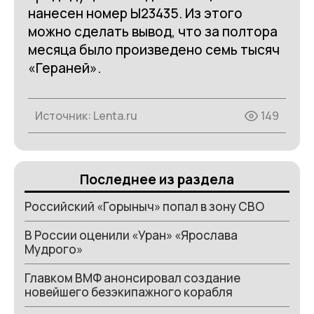
нанесен номер Ы23435. Из этого
можно сделать вывод, что за полтора
месяца было произведено семь тысяч
«Гераней».
Источник:
Lenta.ru
149
Последнее из раздела
Российский «Горыныч» попал в зону СВО
В России оценили «Уран» «Ярослава
Мудрого»
Главком ВМФ анонсировал создание
новейшего безэкипажного корабля