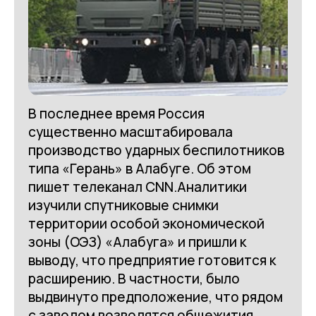
В последнее время Россия
существенно масштабировала
производство ударных беспилотников
типа «Герань» в Алабуге. Об этом
пишет телеканал CNN.Аналитики
изучили cпутниковые снимки
территории особой экономической
зоны (ОЭЗ) «Алабуга» и пришли к
выводу, что предприятие готовится к
расширению. В частности, было
выдвинуто предположение, что рядом
с заводом возводятся общежития,