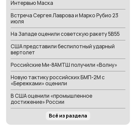
Интервью Маска
Встреча Сергея Лаврова и Марко Рубио 23
июля
На Западе оценили советскую ракету 5В55
США представили беспилотный ударный
вертолет
Российские Ми-8АМТШ получили «Волну»
Новую тактику российских БМП-2М с
«Бережками» оценили
В США оценили «промышленное
достижение» России
Всё из раздела