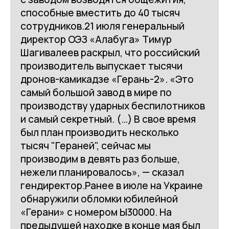
способные вместить до 40 тысяч
сотрудников.21 июля генеральный
директор ОЭЗ «Алабуга» Тимур
Шагивалеев раскрыл, что российский
производитель выпускает тысячи
дронов-камикадзе «Герань-2». «Это
самый большой завод в мире по
производству ударных беспилотников
и самый секретный. (…) В свое время
был план производить несколько
тысяч "Гераней", сейчас мы
производим в девять раз больше,
нежели планировалось», — сказал
гендиректор.Ранее в июле на Украине
обнаружили обломки юбилейной
«Герани» с номером Ы30000. На
предыдущей находке в конце мая был