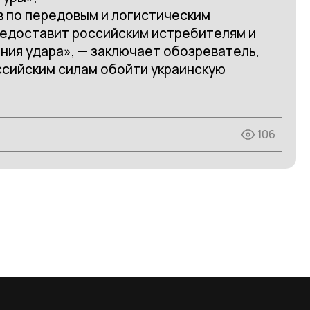
в по передовым и логистическим
едоставит российским истребителям и
ия удара», — заключает обозреватель,
ссийским силам обойти украинскую
106