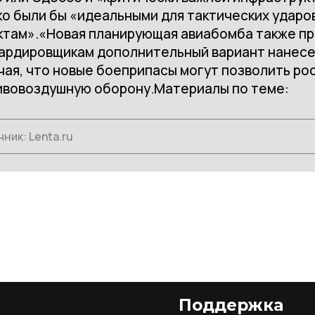
о были бы «идеальными для тактических ударо
ктам».«Новая планирующая авиабомба также пр
ардировщикам дополнительный вариант нанесен
ая, что новые боеприпасы могут позволить ро
ивовоздушную оборону.Материалы по теме:
чник:
Lenta.ru
Поддержка