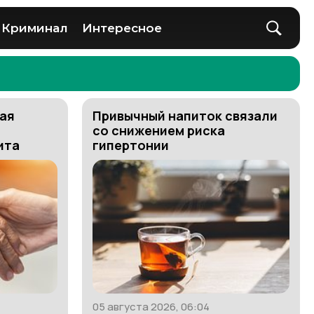
Криминал
Интересное
ая
Привычный напиток связали
со снижением риска
ита
гипертонии
05 августа 2026, 06:04