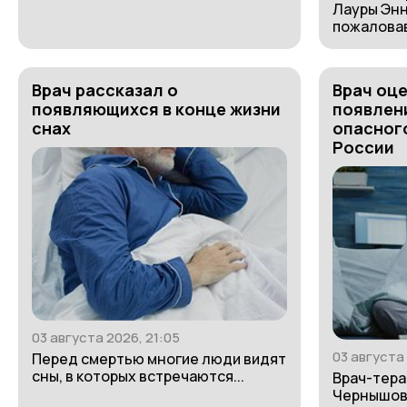
Лауры Энн
пожаловав
Врач рассказал о
Врач оц
появляющихся в конце жизни
появлен
снах
опасного
России
03 августа 2026, 21:05
03 августа 
Перед смертью многие люди видят
сны, в которых встречаются...
Врач-тер
Чернышова