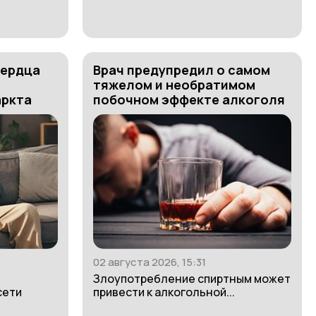
сердца
Врач предупредил о самом
тяжелом и необратимом
аркта
побочном эффекте алкоголя
02 августа 2026, 15:31
Злоупотребление спиртным может
сети
привести к алкогольной...