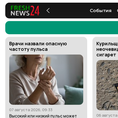
События
Врачи назвали опасную
Курильщ
частоту пульса
неочеви
сигарет
07 августа 2026, 09:33
06 августа
Высокий или низкий пульс может