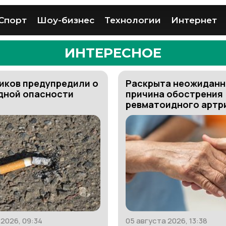
Спорт
Шоу-бизнес
Технологии
Интернет
ИНТЕРЕСНОЕ
иков предупредили о
Раскрыта неожиданн
дной опасности
причина обострения
ревматоидного артр
 2026, 09:34
05 августа 2026, 13:38