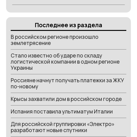
Последнее из раздела
В российском регионе произошло
землетрясение
Стало известно об ударе по складу
логистической компании в одном регионе
Украины
Россияне начнут получать платежки за ЖКУ
по-новому
Крысы захватили дом в российском городе
Испания поставила ультиматум Италии
Для российской группировки «Электро»
разработают новые спутники