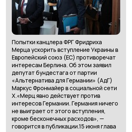
Попытки канцлера ФРГ Фридриха
Мерца ускорить вступление Украины в
Европейский союз (ЕС) противоречат
интересам Берлина. Об этом заявил
депутат бундестага от партии
«Альтернатива для Германии» (АдГ)
Маркус Фронмайер в социальной сети
X.«Мерц явно действует против
интересов Германии. Германия ничего
не выиграет от этого вступления,
кроме бесконечных расходов», —
говорится в публикации.15 июня глава