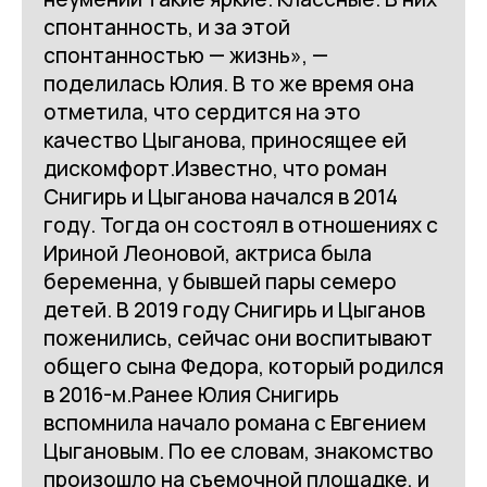
спонтанность, и за этой
спонтанностью — жизнь», —
поделилась Юлия. В то же время она
отметила, что сердится на это
качество Цыганова, приносящее ей
дискомфорт.Известно, что роман
Снигирь и Цыганова начался в 2014
году. Тогда он состоял в отношениях с
Ириной Леоновой, актриса была
беременна, у бывшей пары семеро
детей. В 2019 году Снигирь и Цыганов
поженились, сейчас они воспитывают
общего сына Федора, который родился
в 2016-м.Ранее Юлия Снигирь
вспомнила начало романа с Евгением
Цыгановым. По ее словам, знакомство
произошло на съемочной площадке, и