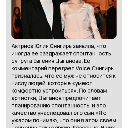
Актриса Юлия Снигирь заявила, что
иногда ее раздражает спонтанность
супруга Евгения Цыганова. Ее
комментарий передает Voice.Снигирь
призналась, что ее муж не относится к
числу людей, которые «умеют
комфортно устроиться». По словам
артистки, Цыганов предпочитает
планированию спонтанность, и это
качество унаследовал его сын.«Я с
ужасом понимаю, что они в этом своем
неумении такие яркие. Классные. В них