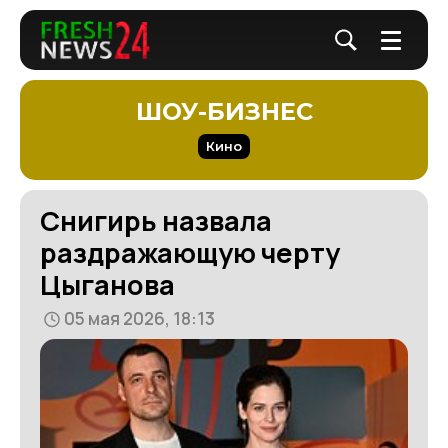
ШОУ-БИЗНЕС
Кино
Снигирь назвала
раздражающую черту
Цыганова
05 мая 2026, 18:13