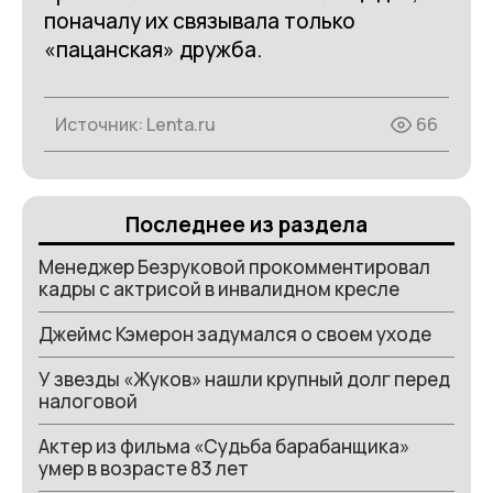
поначалу их связывала только
«пацанская» дружба.
Источник:
Lenta.ru
66
Последнее из раздела
Менеджер Безруковой прокомментировал
кадры с актрисой в инвалидном кресле
Джеймс Кэмерон задумался о своем уходе
У звезды «Жуков» нашли крупный долг перед
налоговой
Актер из фильма «Судьба барабанщика»
умер в возрасте 83 лет