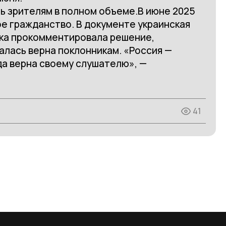
ь зрителям в полном объеме.В июне 2025
е гражданство. В документе украинская
тка прокомментировала решение,
талась верна поклонникам. «Россия —
гда верна своему слушателю», —
41