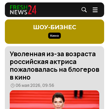
ШОУ-БИЗНЕС
Кино
Уволенная из-за возраста
российская актриса
пожаловалась на блогеров
в кино
06 мая 2026, 09:56