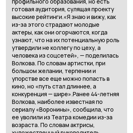
профильного образования, но есть
готовая аудитория, сулящая проекту
высокие рейтинги.«Я знаю и вижу, как
из-за этого страдают молодые
актеры, как они огорчаются, когда
узнают, что на их потенциальную роль
утвердили не коллегу по цеху, а
человека из соцсетей», — поделилась
Волкова. По словам артистки, при
большом желании, терпении и
упорстве все еще можно попасть в
кино, но «путь стал длиннее, а
конкуренция — шире».Ранее 44-летняя
Волкова, наиболее известная по
сериалу «Воронины», сообщила, что
ее уволили из Театра комедии из-за
возраста. По словам актрисы,
художественный руководитель