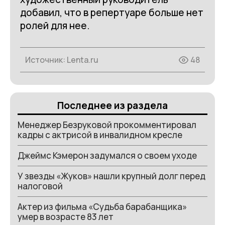
добавил, что в репертуаре больше нет
ролей для нее.
Источник:
Lenta.ru
48
Последнее из раздела
Менеджер Безруковой прокомментировал
кадры с актрисой в инвалидном кресле
Джеймс Кэмерон задумался о своем уходе
У звезды «Жуков» нашли крупный долг перед
налоговой
Актер из фильма «Судьба барабанщика»
умер в возрасте 83 лет