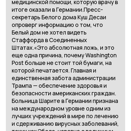
медицинской помощи, которую врачу в
итоге оказали в Германии.Пресс-
секретарь Белого дома Куш Десаи
опроверг информацию о том, что
Белый дом не хотел видеть
Стаффорда в Соединенных
Штатах.«Это абсолютная ложь, и это
еще одна причина, почему Washington
Post больше не стоит той бумаги, на
которой печатается. Главная и
единственная забота администрации
Трампа — обеспечение здоровья и
безопасности американских граждан.
Больница Шарите в Германии признана
на международном уровне одним из
лучших учреждений в мире по лечению
и сдерживанию вирусных заболеваний,