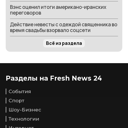
Вэнс оценил итоги американо-иранских
переговоров
Действие невесты с одеждой священника во
время свадьбы взорвало соцсети
Всё из раздела
Разделы на Fresh News 24
События
Спорт
Шоу-Бизнес
Технологии