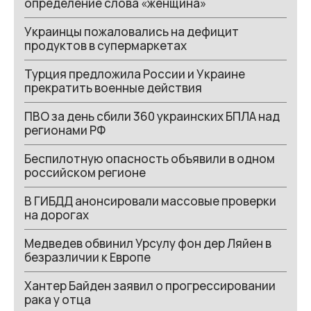
определение слова «женщина»
Украинцы пожаловались на дефицит
продуктов в супермаркетах
Турция предложила России и Украине
прекратить военные действия
ПВО за день сбили 360 украинских БПЛА над
регионами РФ
Беспилотную опасность объявили в одном
российском регионе
В ГИБДД анонсировали массовые проверки
на дорогах
Медведев обвинил Урсулу фон дер Ляйен в
безразличии к Европе
Хантер Байден заявил о прогрессировании
рака у отца