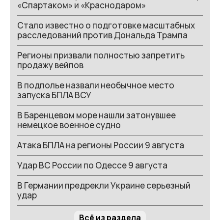
«Спартаком» и «Краснодаром»
Стало известно о подготовке масштабных
расследований против Дональда Трампа
Регионы призвали полностью запретить
продажу вейпов
В подполье назвали необычное место
запуска БПЛА ВСУ
В Баренцевом море нашли затонувшее
немецкое военное судно
Атака БПЛА на регионы России 9 августа
Удар ВС России по Одессе 9 августа
В Германии предрекли Украине серьезный
удар
Всё из раздела