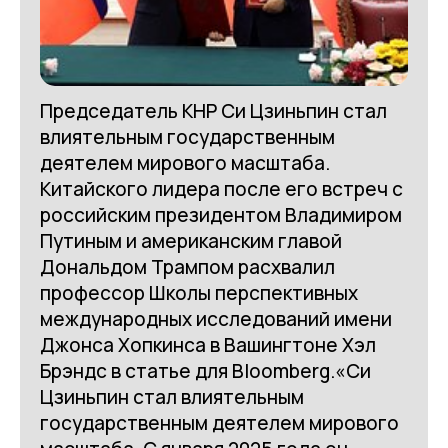
Председатель КНР Си Цзиньпин стал
влиятельным государственным
деятелем мирового масштаба.
Китайского лидера после его встреч с
российским президентом Владимиром
Путиным и американским главой
Дональдом Трампом расхвалил
профессор Школы перспективных
международных исследований имени
Джонса Хопкинса в Вашингтоне Хэл
Брэндс в статье для Bloomberg.«Си
Цзиньпин стал влиятельным
государственным деятелем мирового