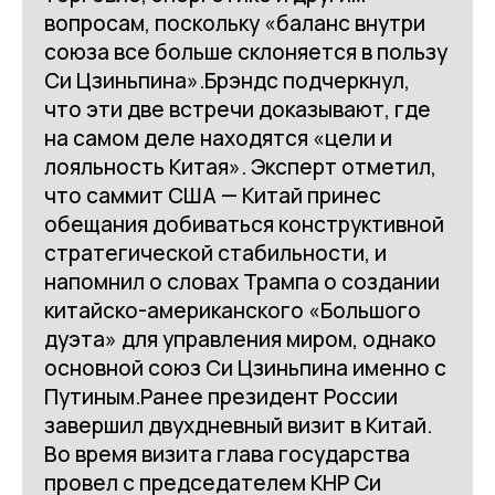
вопросам, поскольку «баланс внутри
союза все больше склоняется в пользу
Си Цзиньпина».Брэндс подчеркнул,
что эти две встречи доказывают, где
на самом деле находятся «цели и
лояльность Китая». Эксперт отметил,
что саммит США — Китай принес
обещания добиваться конструктивной
стратегической стабильности, и
напомнил о словах Трампа о создании
китайско-американского «Большого
дуэта» для управления миром, однако
основной союз Си Цзиньпина именно с
Путиным.Ранее президент России
завершил двухдневный визит в Китай.
Во время визита глава государства
провел с председателем КНР Си