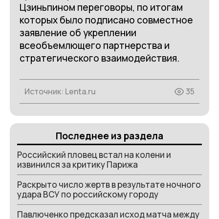
Цзиньпином переговоры, по итогам
которых было подписано совместное
заявление об укреплении
всеобъемлющего партнерства и
стратегического взаимодействия.
Источник:
Lenta.ru
35
Последнее из раздела
Российский пловец встал на колени и
извинился за критику Парижа
Раскрыто число жертв в результате ночного
удара ВСУ по российскому городу
Павлюченко предсказал исход матча между