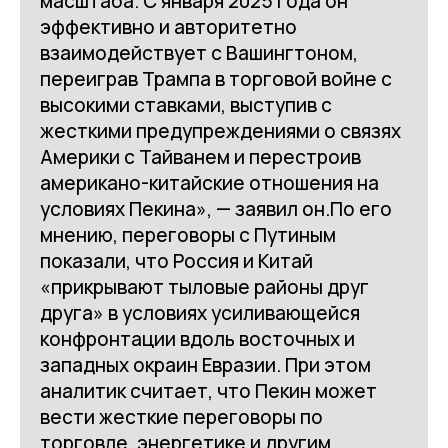
масштаба. С января 2025 года он
эффективно и авторитетно
взаимодействует с Вашингтоном,
переиграв Трампа в торговой войне с
высокими ставками, выступив с
жесткими предупреждениями о связях
Америки с Тайванем и перестроив
американо-китайские отношения на
условиях Пекина», — заявил он.По его
мнению, переговоры с Путиным
показали, что Россия и Китай
«прикрывают тыловые районы друг
друга» в условиях усиливающейся
конфронтации вдоль восточных и
западных окраин Евразии. При этом
аналитик считает, что Пекин может
вести жесткие переговоры по
торговле, энергетике и другим