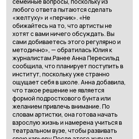
семейные вопросы, поскольку из
любого ответа пытаются сделать
«желтуху» и «перчик». «Не
обижайтесь на то, что артисты не
хотят с вами ничего обсуждать. Вы
сами добиваетесь этого регулярно и
методично», — обратилась Юлия к
журналистам.Ранее Анна Пересильд
сообщила, что планирует поступить в
институт, поскольку уже странно
ощущает себя в школе. Анна добавила,
что такое решение не является
формой подросткового бунта или
желанием привлечь внимание. По
словам артистки, она готова начать
взрослую жизнь и намерена учиться в
театральном вузе, чтобы развивать
свою карьеру.После этого журнал