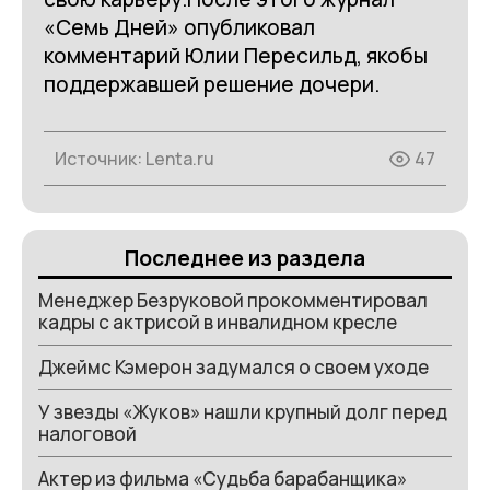
«Семь Дней» опубликовал
комментарий Юлии Пересильд, якобы
поддержавшей решение дочери.
Источник:
Lenta.ru
47
Последнее из раздела
Менеджер Безруковой прокомментировал
кадры с актрисой в инвалидном кресле
Джеймс Кэмерон задумался о своем уходе
У звезды «Жуков» нашли крупный долг перед
налоговой
Актер из фильма «Судьба барабанщика»