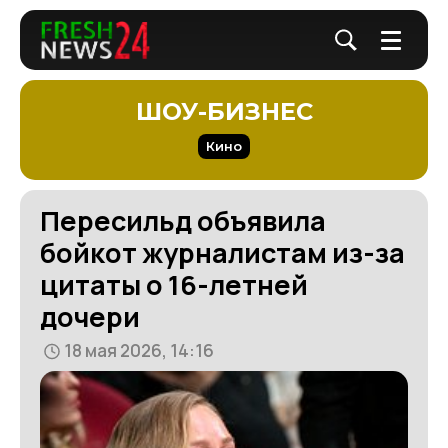
ШОУ-БИЗНЕС
Кино
Пересильд объявила
бойкот журналистам из-за
цитаты о 16-летней
дочери
18 мая 2026, 14:16