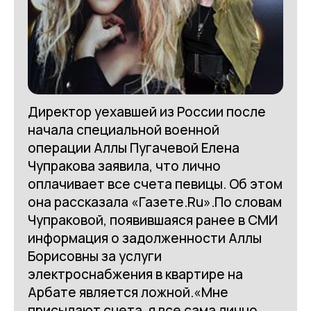
Директор уехавшей из России после
начала специальной военной
операции Аллы Пугачевой Елена
Чупракова заявила, что лично
оплачивает все счета певицы. Об этом
она рассказала «Газете.Ru».По словам
Чупраковой, появившаяся ранее в СМИ
информация о задолженности Аллы
Борисовны за услуги
электроснабжения в квартире на
Арбате является ложной.«Мне
присылают счета, я все сама лично