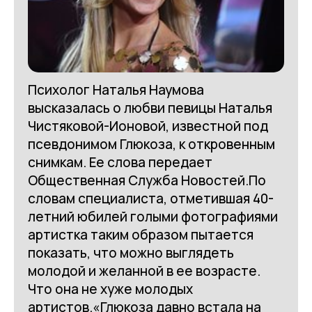
Психолог Наталья Наумова
высказалась о любви певицы Наталья
Чистяковой-Ионовой, известной под
псевдонимом Глюкоза, к откровенным
снимкам. Ее слова передает
Общественная Служба Новостей.По
словам специалиста, отметившая 40-
летний юбилей голыми фотографиями
артистка таким образом пытается
показать, что можно выглядеть
молодой и желанной в ее возрасте.
Что она не хуже молодых
артистов.«Глюкоза давно встала на