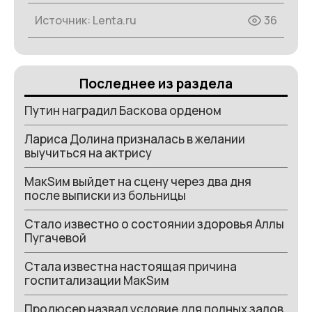
Источник:
Lenta.ru
36
Последнее из раздела
Путин наградил Баскова орденом
Лариса Долина призналась в желании
выучиться на актрису
МакSим выйдет на сцену через два дня
после выписки из больницы
Стало известно о состоянии здоровья Аллы
Пугачевой
Стала известна настоящая причина
госпитализации МакSим
Продюсер назвал условие для полных залов