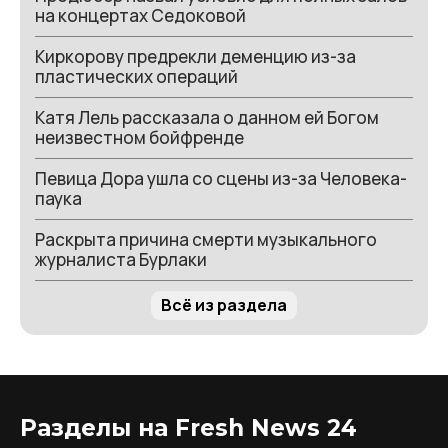
на концертах Седоковой
Киркорову предрекли деменцию из-за
пластических операций
Катя Лель рассказала о данном ей Богом
неизвестном бойфренде
Певица Дора ушла со сцены из-за Человека-
паука
Раскрыта причина смерти музыкального
журналиста Бурлаки
Всё из раздела
Разделы на Fresh News 24