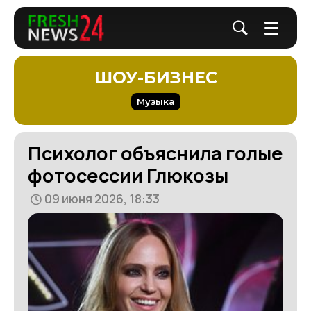
ШОУ-БИЗНЕС
Музыка
Психолог объяснила голые
фотосессии Глюкозы
09 июня 2026, 18:33