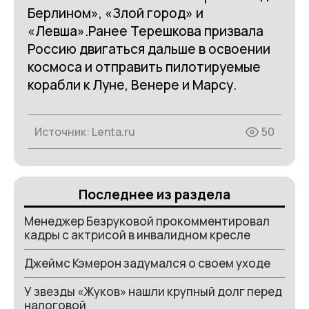
Берлином», «Злой город» и
«Левша».Ранее Терешкова призвала
Россию двигаться дальше в освоении
космоса и отправить пилотируемые
корабли к Луне, Венере и Марсу.
Источник:
Lenta.ru
50
Последнее из раздела
Менеджер Безруковой прокомментировал
кадры с актрисой в инвалидном кресле
Джеймс Кэмерон задумался о своем уходе
У звезды «Жуков» нашли крупный долг перед
налоговой