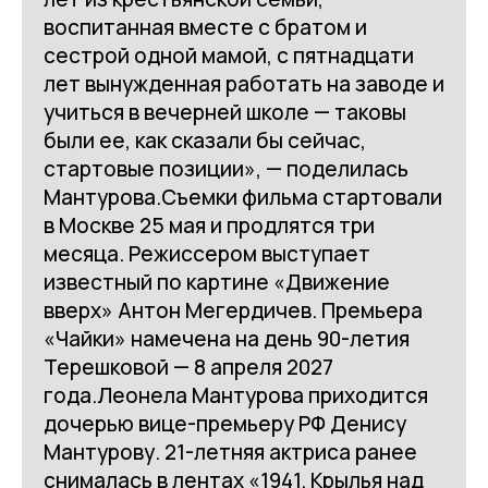
воспитанная вместе с братом и
сестрой одной мамой, c пятнадцати
лет вынужденная работать на заводе и
учиться в вечерней школе — таковы
были ее, как сказали бы сейчас,
стартовые позиции», — поделилась
Мантурова.Съемки фильма стартовали
в Москве 25 мая и продлятся три
месяца. Режиссером выступает
известный по картине «Движение
вверх» Антон Мегердичев. Премьера
«Чайки» намечена на день 90-летия
Терешковой — 8 апреля 2027
года.Леонела Мантурова приходится
дочерью вице-премьеру РФ Денису
Мантурову. 21-летняя актриса ранее
снималась в лентах «1941. Крылья над