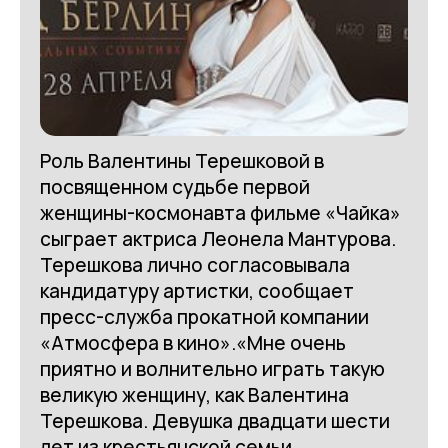
Роль Валентины Терешковой в
посвященном судьбе первой
женщины-космонавта фильме «Чайка»
сыграет актриса Леонела Мантурова.
Терешкова лично согласовывала
кандидатуру артистки, сообщает
пресс-служба прокатной компании
«Атмосфера в кино».«Мне очень
приятно и волнительно играть такую
великую женщину, как Валентина
Терешкова. Девушка двадцати шести
лет из крестьянской семьи,