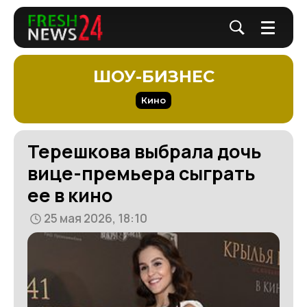
ШОУ-БИЗНЕС
Кино
Терешкова выбрала дочь
вице-премьера сыграть
ее в кино
25 мая 2026, 18:10