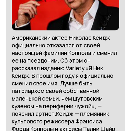
Американский актер Николас Кейдж
официально отказался от своей
настоящей фамилии Коппола и сменил
ее на псевдоним. Об этом он
рассказал изданию Variety.«Я Ник
Кейдж. В прошлом году я официально
сменил свое имя. Лучше быть
патриархом своей собственной
маленькой семьи, чем шутовским
кузеном на периферии чужой», —
пояснил артист.Кейдж — племянник
культового режиссера Фрэнсиса
Форда Копполы и актрисы Талии Шайр.