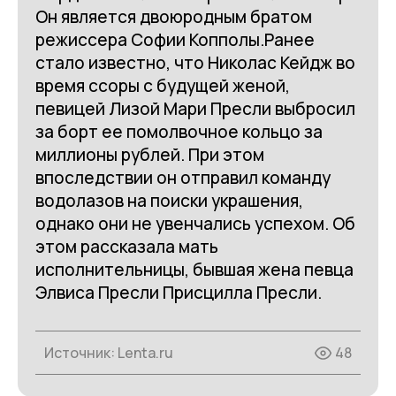
Он является двоюродным братом
режиссера Софии Копполы.Ранее
стало известно, что Николас Кейдж во
время ссоры с будущей женой,
певицей Лизой Мари Пресли выбросил
за борт ее помолвочное кольцо за
миллионы рублей. При этом
впоследствии он отправил команду
водолазов на поиски украшения,
однако они не увенчались успехом. Об
этом рассказала мать
исполнительницы, бывшая жена певца
Элвиса Пресли Присцилла Пресли.
Источник:
Lenta.ru
48