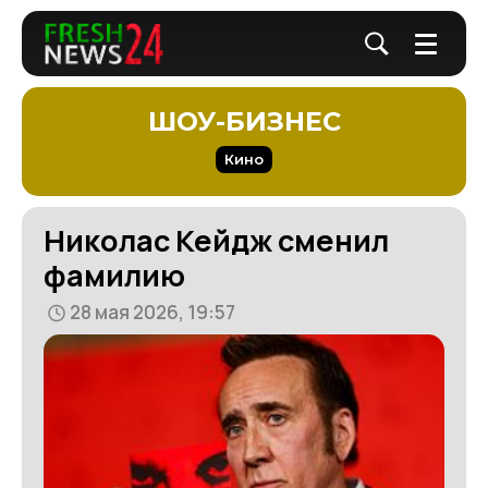
ШОУ-БИЗНЕС
Кино
Николас Кейдж сменил
фамилию
28 мая 2026, 19:57