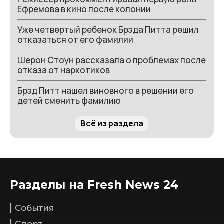
Ефремова в кино после колонии
Уже четвертый ребенок Брэда Питта решил
отказаться от его фамилии
Шерон Стоун рассказала о проблемах после
отказа от наркотиков
Брэд Питт нашел виновного в решении его
детей сменить фамилию
Всё из раздела
Разделы на Fresh News 24
События